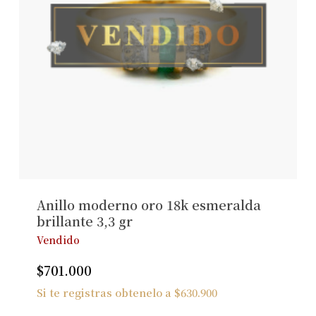
Anillo moderno oro 18k esmeralda
brillante 3,3 gr
Vendido
$
701.000
Si te registras obtenelo a
$
630.900