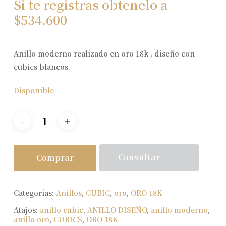
Si te registras obtenelo a
$
534.600
Anillo moderno realizado en oro 18k , diseño con
cubics blancos.
Disponible
Consultar
Comprar
Categorías:
Anillos
,
CUBIC
,
oro
,
ORO 18K
Atajos:
anillo cubic
,
ANILLO DISEÑO
,
anillo moderno
,
anillo oro
,
CUBICS
,
ORO 18K