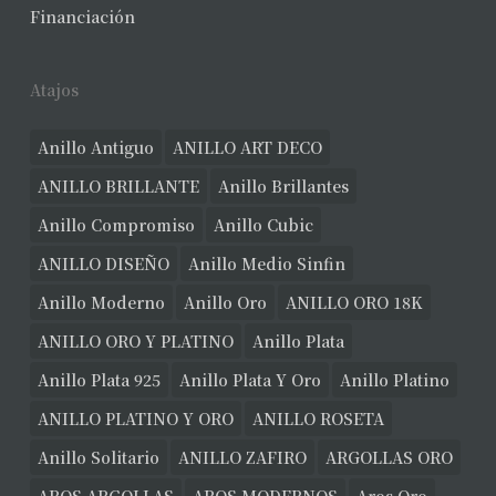
Financiación
Atajos
Anillo Antiguo
ANILLO ART DECO
ANILLO BRILLANTE
Anillo Brillantes
Anillo Compromiso
Anillo Cubic
ANILLO DISEÑO
Anillo Medio Sinfin
Anillo Moderno
Anillo Oro
ANILLO ORO 18K
ANILLO ORO Y PLATINO
Anillo Plata
Anillo Plata 925
Anillo Plata Y Oro
Anillo Platino
ANILLO PLATINO Y ORO
ANILLO ROSETA
Anillo Solitario
ANILLO ZAFIRO
ARGOLLAS ORO