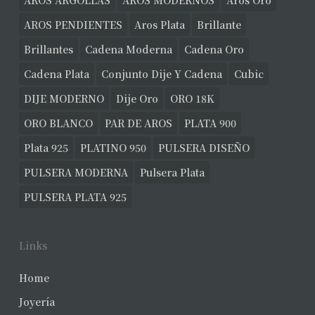
AROS ARGOLLAS
AROS MODERNOS
Aros Oro
AROS PENDIENTES
Aros Plata
Brillante
Brillantes
Cadena Moderna
Cadena Oro
Cadena Plata
Conjunto Dije Y Cadena
Cubic
DIJE MODERNO
Dije Oro
ORO 18K
ORO BLANCO
PAR DE AROS
PLATA 900
Plata 925
PLATINO 950
PULSERA DISEÑO
PULSERA MODERNA
Pulsera Plata
PULSERA PLATA 925
Links
Home
Joyería