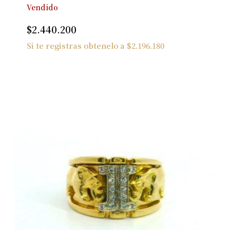
Vendido
$
2.440.200
Si te registras obtenelo a
$
2.196.180