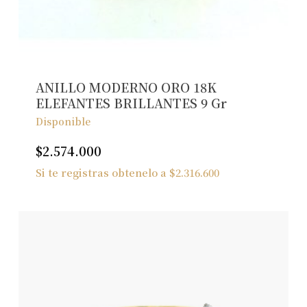
No hay productos en el carrito.
Ver Joyas
ANILLO MODERNO ORO 18K
ELEFANTES BRILLANTES 9 Gr
Disponible
$
2.574.000
Si te registras obtenelo a
$
2.316.600