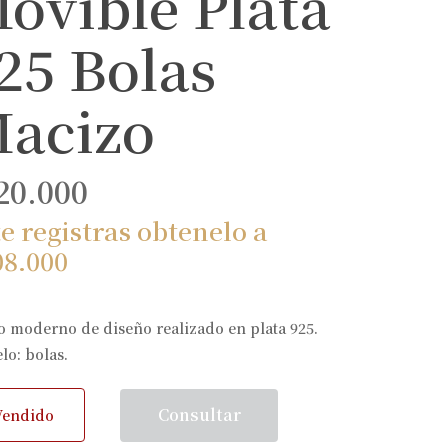
ovible Plata
25 Bolas
acizo
20.000
te registras obtenelo a
08.000
o moderno de diseño realizado en plata 925.
lo: bolas.
Consultar
Vendido