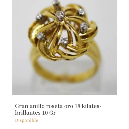
Gran anillo roseta oro 18 kilates-
brillantes 10 Gr
Disponible