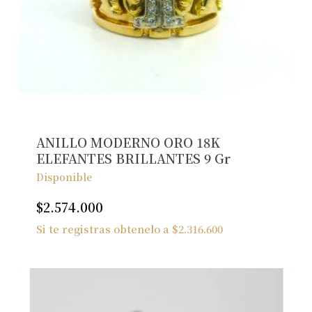
No hay productos en el carrito.
Ver Joyas
ANILLO MODERNO ORO 18K
ELEFANTES BRILLANTES 9 Gr
Disponible
$
2.574.000
Si te registras obtenelo a
$
2.316.600