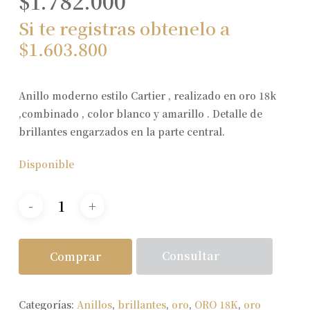
$
1.782.000
Si te registras obtenelo a
$
1.603.800
Anillo moderno estilo Cartier , realizado en oro 18k
,combinado , color blanco y amarillo . Detalle de
brillantes engarzados en la parte central.
Disponible
Consultar
Comprar
Categorías:
Anillos
,
brillantes
,
oro
,
ORO 18K
,
oro