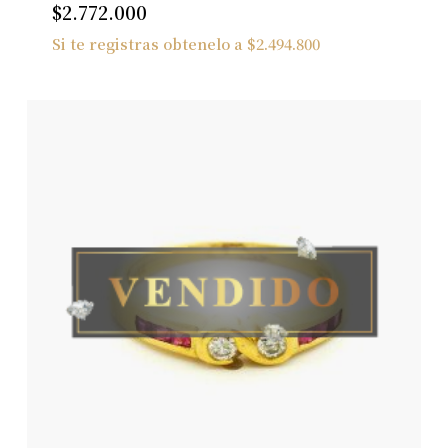
$
2.772.000
Si te registras obtenelo a
$
2.494.800