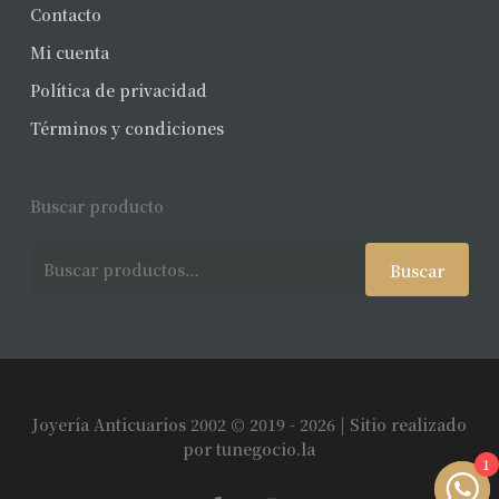
Contacto
Mi cuenta
Política de privacidad
Términos y condiciones
Buscar producto
Buscar
Buscar
por:
Joyería Anticuarios 2002 © 2019 - 2026 | Sitio realizado
Subtotal:
$
0
por
tunegocio.la
1