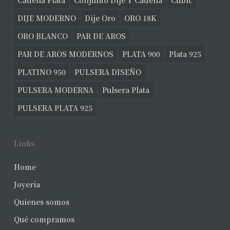
Cadena Plata
Conjunto Dije Y Cadena
Cubic
DIJE MODERNO
Dije Oro
ORO 18K
ORO BLANCO
PAR DE AROS
PAR DE AROS MODERNOS
PLATA 900
Plata 925
PLATINO 950
PULSERA DISEÑO
PULSERA MODERNA
Pulsera Plata
PULSERA PLATA 925
Links
Home
Joyería
Quienes somos
Qué compramos