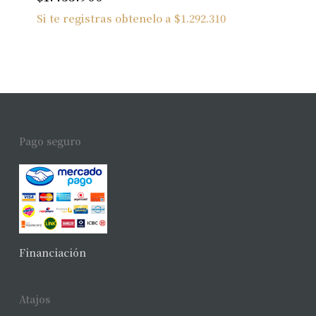
Si te registras obtenelo a
$
1.292.310
Pago seguro
Financiación
Atajos