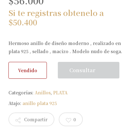
$
56.000
Si te registras obtenelo a
$
50.400
Hermoso anillo de diseño moderno , realizado en
plata 925 , sellado , macizo . Modelo nudo de soga.
Consultar
Vendido
Categorías:
Anillos
,
PLATA
Atajo:
anillo plata 925
Compartir
0