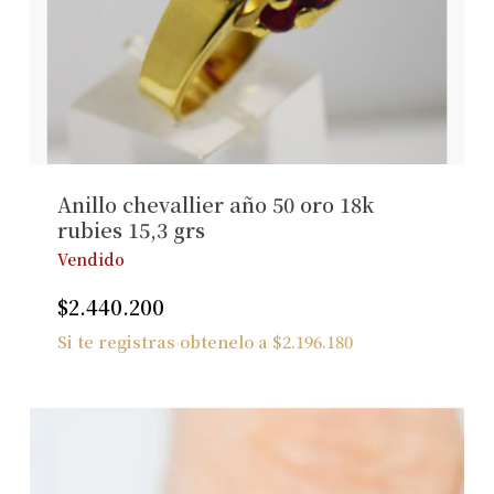
Anillo chevallier año 50 oro 18k
rubies 15,3 grs
Vendido
$
2.440.200
Si te registras obtenelo a
$
2.196.180