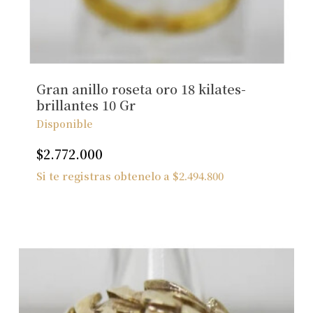
No hay productos en el carrito.
Ver Joyas
Gran anillo roseta oro 18 kilates-
brillantes 10 Gr
Disponible
$
2.772.000
Si te registras obtenelo a
$
2.494.800