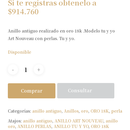
Si te registras obtenelo a
$
914.760
Anillo antiguo realizado en oro 18k .Modelo tu y yo
Art Nouveau con perlas. Tu y yo.
Disponible
Consultar
Comprar
Categorías:
anillo antiguo
,
Anillos
,
oro
,
ORO 18K
,
perla
Atajos:
anillo antiguo
,
ANILLO ART NOUVEAU
,
anillo
oro
,
ANILLO PERLAS
,
ANILLO TU Y YO
,
ORO 18K