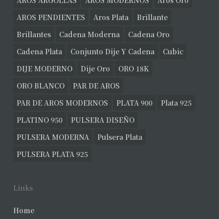
AROS ARGOLLAS
AROS MODERNOS
Aros Oro
AROS PENDIENTES
Aros Plata
Brillante
Brillantes
Cadena Moderna
Cadena Oro
Cadena Plata
Conjunto Dije Y Cadena
Cubic
DIJE MODERNO
Dije Oro
ORO 18K
ORO BLANCO
PAR DE AROS
PAR DE AROS MODERNOS
PLATA 900
Plata 925
PLATINO 950
PULSERA DISEÑO
PULSERA MODERNA
Pulsera Plata
PULSERA PLATA 925
Links
Home