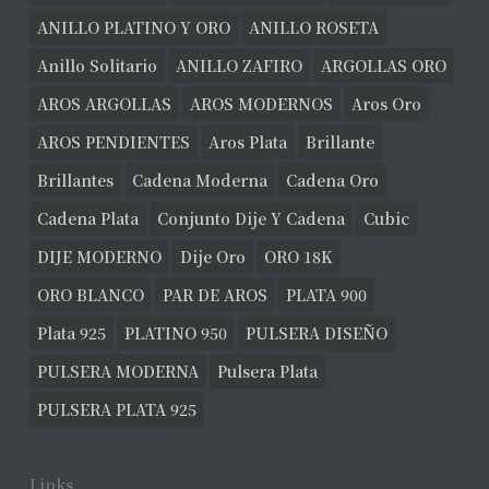
ANILLO PLATINO Y ORO
ANILLO ROSETA
Anillo Solitario
ANILLO ZAFIRO
ARGOLLAS ORO
AROS ARGOLLAS
AROS MODERNOS
Aros Oro
AROS PENDIENTES
Aros Plata
Brillante
Brillantes
Cadena Moderna
Cadena Oro
Cadena Plata
Conjunto Dije Y Cadena
Cubic
DIJE MODERNO
Dije Oro
ORO 18K
ORO BLANCO
PAR DE AROS
PLATA 900
Plata 925
PLATINO 950
PULSERA DISEÑO
PULSERA MODERNA
Pulsera Plata
PULSERA PLATA 925
Links