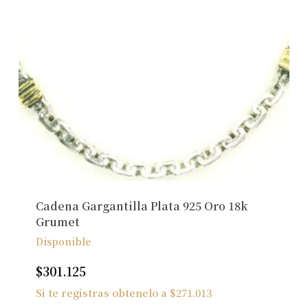
Cadena Gargantilla Plata 925 Oro 18k
Grumet
Disponible
$
301.125
Si te registras obtenelo a
$
271.013