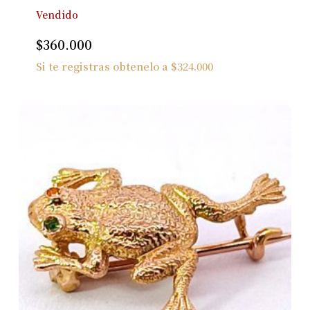
Vendido
$
360.000
Si te registras obtenelo a
$
324.000