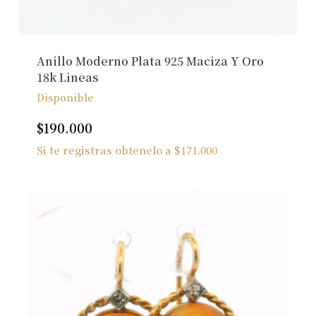
Anillo Moderno Plata 925 Maciza Y Oro
18k Lineas
Disponible
$
190.000
Si te registras obtenelo a
$
171.000
No hay productos en el carrito.
Ver Joyas