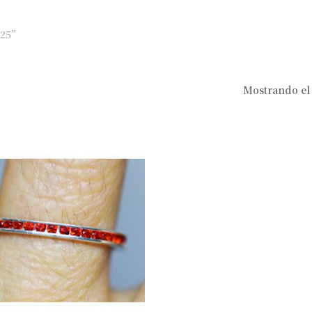
25”
Mostrando el 