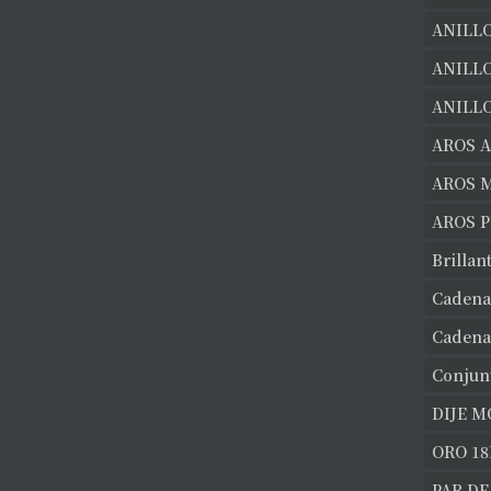
ANILLO
ANILL
ANILLO
AROS 
AROS 
AROS 
Brillan
Cadena
Cadena
Conjun
DIJE 
ORO 18
PAR DE