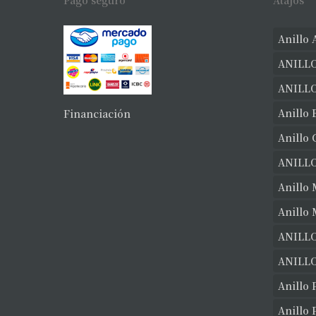
Pago seguro
Atajos
Anillo 
ANILLO
ANILL
Anillo 
Financiación
Anillo
ANILL
Anillo 
Anillo
ANILLO
ANILLO
Anillo 
Anillo 