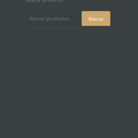
Buscar producto
Buscar
Buscar
por: