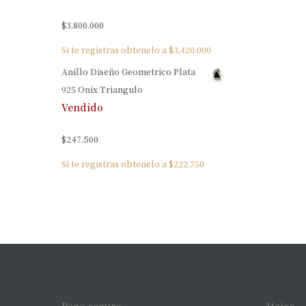
$
3.800.000
Si te registras obtenelo a
$
3.420.000
Anillo Diseño Geometrico Plata
925 Onix Triangulo
Vendido
$
247.500
Si te registras obtenelo a
$
222.750