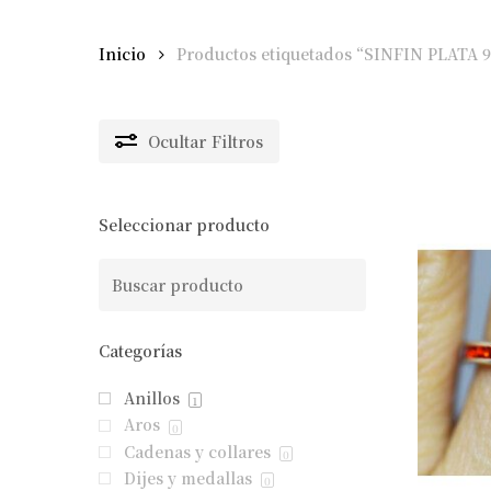
Inicio
Productos etiquetados “SINFIN PLATA 9
Ocultar
Filtros
Seleccionar producto
Categorías
Anillos
1
Aros
0
Cadenas y collares
0
Dijes y medallas
0