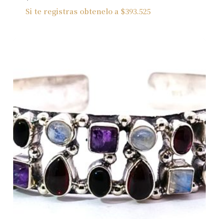
No hay productos en el carrito.
Si te registras obtenelo a
$
393.525
Ver Joyas