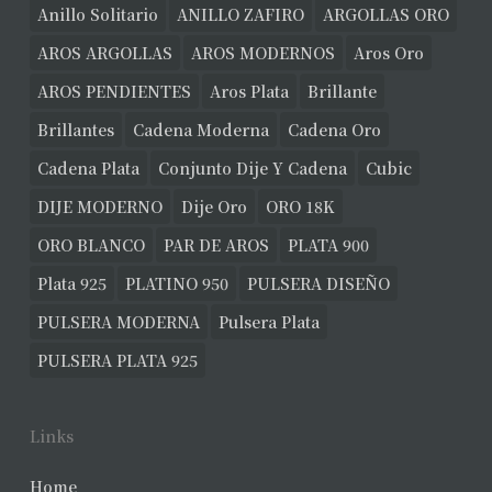
Anillo Solitario
ANILLO ZAFIRO
ARGOLLAS ORO
AROS ARGOLLAS
AROS MODERNOS
Aros Oro
AROS PENDIENTES
Aros Plata
Brillante
Brillantes
Cadena Moderna
Cadena Oro
Cadena Plata
Conjunto Dije Y Cadena
Cubic
DIJE MODERNO
Dije Oro
ORO 18K
ORO BLANCO
PAR DE AROS
PLATA 900
Plata 925
PLATINO 950
PULSERA DISEÑO
PULSERA MODERNA
Pulsera Plata
PULSERA PLATA 925
Links
Home