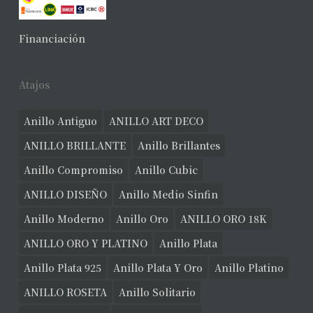
No hay productos en el carrito.
Financiación
Ver Joyas
Atajos
Anillo Antiguo
ANILLO ART DECO
ANILLO BRILLANTE
Anillo Brillantes
Anillo Compromiso
Anillo Cubic
ANILLO DISEÑO
Anillo Medio Sinfin
Anillo Moderno
Anillo Oro
ANILLO ORO 18K
ANILLO ORO Y PLATINO
Anillo Plata
Anillo Plata 925
Anillo Plata Y Oro
Anillo Platino
ANILLO ROSETA
Anillo Solitario