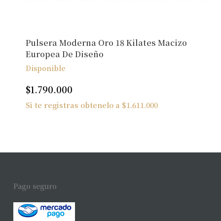
Pulsera Moderna Oro 18 Kilates Macizo
Europea De Diseño
Disponible
$
1.790.000
Si te registras obtenelo a
$
1.611.000
Pago seguro