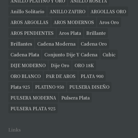
ANILLO PLATINO Y ORO
ANILLO ROSETA
Anillo Solitario
ANILLO ZAFIRO
ARGOLLAS ORO
AROS ARGOLLAS
AROS MODERNOS
Aros Oro
AROS PENDIENTES
Aros Plata
Brillante
Brillantes
Cadena Moderna
Cadena Oro
Cadena Plata
Conjunto Dije Y Cadena
Cubic
DIJE MODERNO
Dije Oro
ORO 18K
ORO BLANCO
PAR DE AROS
PLATA 900
Plata 925
PLATINO 950
PULSERA DISEÑO
PULSERA MODERNA
Pulsera Plata
PULSERA PLATA 925
Links