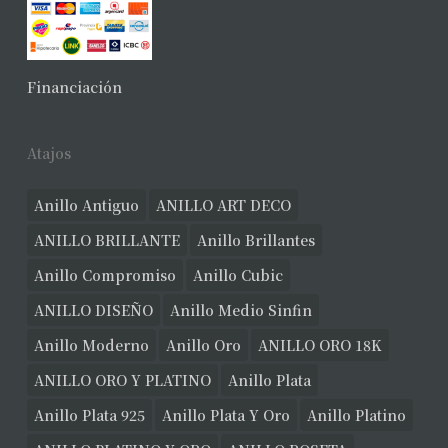
No hay productos en el carrito.
Ver Joyas
Financiación
Atajos
Anillo Antiguo
ANILLO ART DECO
ANILLO BRILLANTE
Anillo Brillantes
Anillo Compromiso
Anillo Cubic
ANILLO DISEÑO
Anillo Medio Sinfin
Anillo Moderno
Anillo Oro
ANILLO ORO 18K
ANILLO ORO Y PLATINO
Anillo Plata
Anillo Plata 925
Anillo Plata Y Oro
Anillo Platino