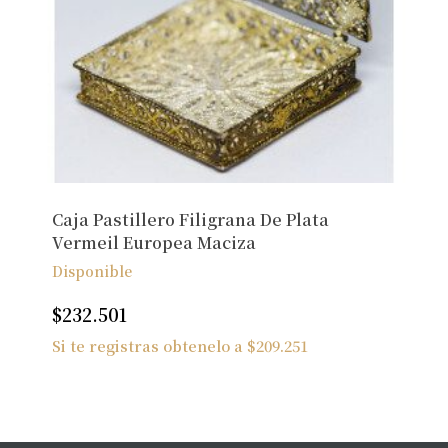
Caja Pastillero Filigrana De Plata
Vermeil Europea Maciza
Disponible
$
232.501
No hay productos en el carrito.
Si te registras obtenelo a
$
209.251
Ver Joyas