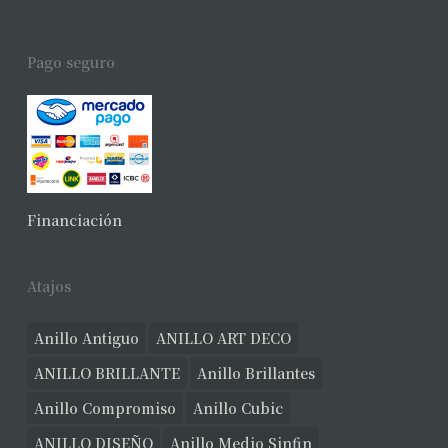
Pago seguro
Financiación
Atajos
Anillo Antiguo
ANILLO ART DECO
ANILLO BRILLANTE
Anillo Brillantes
Anillo Compromiso
Anillo Cubic
ANILLO DISEÑO
Anillo Medio Sinfin