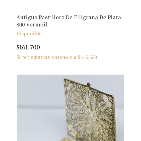
Antiguo Pastillero De Filigrana De Plata
800 Vermeil
Disponible
$
161.700
Si te registras obtenelo a
$
145.530