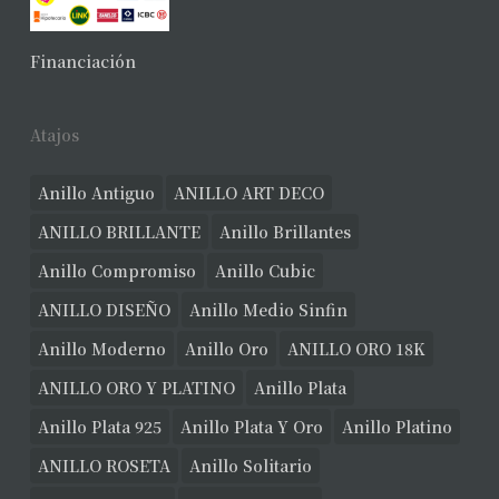
No hay productos en el carrito.
Financiación
Ver Joyas
Atajos
Anillo Antiguo
ANILLO ART DECO
ANILLO BRILLANTE
Anillo Brillantes
Anillo Compromiso
Anillo Cubic
ANILLO DISEÑO
Anillo Medio Sinfin
Anillo Moderno
Anillo Oro
ANILLO ORO 18K
ANILLO ORO Y PLATINO
Anillo Plata
Anillo Plata 925
Anillo Plata Y Oro
Anillo Platino
ANILLO ROSETA
Anillo Solitario