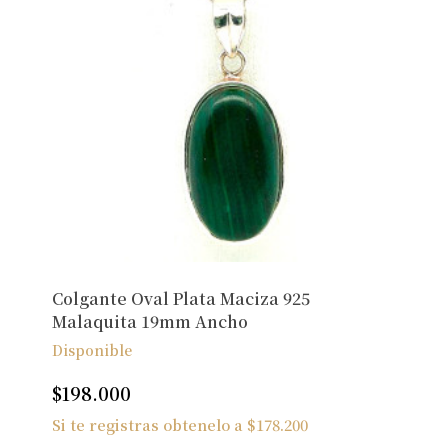
Colgante Oval Plata Maciza 925
Malaquita 19mm Ancho
Disponible
$
198.000
Si te registras obtenelo a
$
178.200