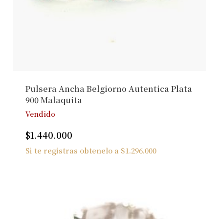
No hay productos en el carrito.
Ver Joyas
Pulsera Ancha Belgiorno Autentica Plata
900 Malaquita
Vendido
$
1.440.000
Si te registras obtenelo a
$
1.296.000