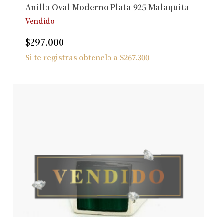
Anillo Oval Moderno Plata 925 Malaquita
Vendido
$
297.000
Si te registras obtenelo a
$
267.300