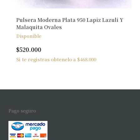
Pulsera Moderna Plata 950 Lapiz Lazuli Y
Malaquita Ovales
Disponible
$
520.000
Si te registras obtenelo a
$
468.000
Pago seguro