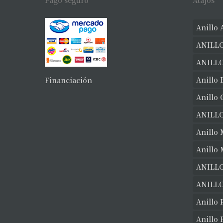
Pago seguro
Atajos
Anillo 
ANILLO
ANILL
Anillo 
Financiación
Anillo
ANILL
Anillo 
Anillo
ANILLO
ANILLO
Anillo 
Anillo 