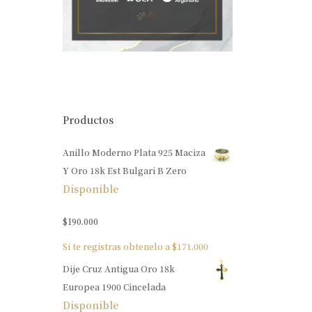
Productos
Anillo Moderno Plata 925 Maciza
Y Oro 18k Est Bulgari B Zero
Disponible
$
190.000
Si te registras obtenelo a
$
171.000
Dije Cruz Antigua Oro 18k
Europea 1900 Cincelada
Disponible