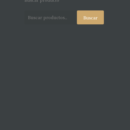
Buscar producto
Buscar
Buscar
por: