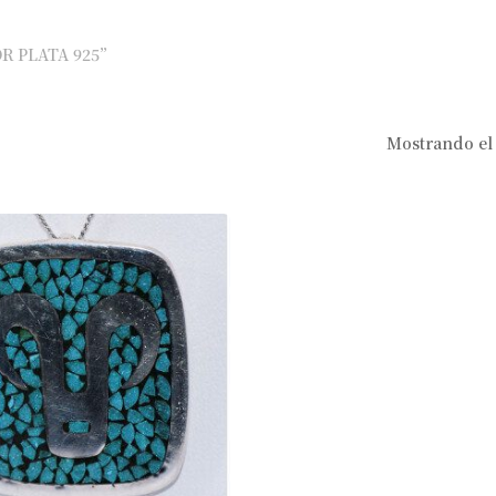
OR PLATA 925”
Mostrando el 