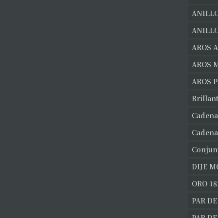
ANILL
ANILLO
AROS 
AROS 
AROS 
Brillan
Cadena
Cadena
Conjun
DIJE 
ORO 18
PAR DE
PAR D