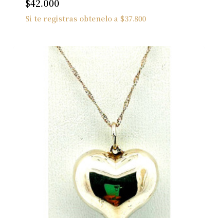
$
42.000
Si te registras obtenelo a
$
37.800
No hay productos en el carrito.
Ver Joyas