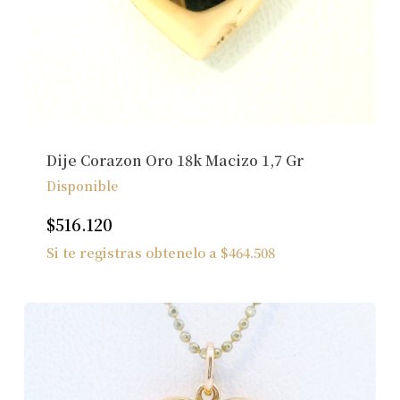
Dije Corazon Oro 18k Macizo 1,7 Gr
Disponible
$
516.120
Si te registras obtenelo a
$
464.508