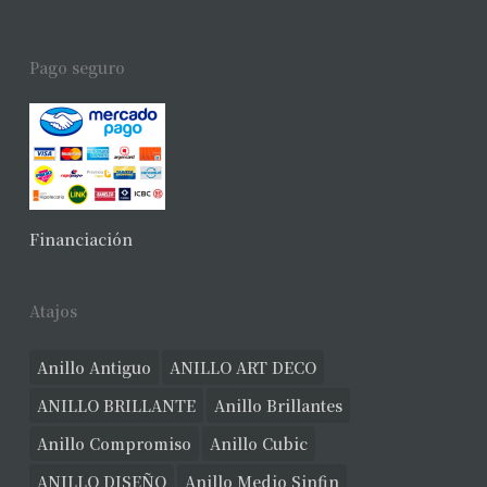
Pago seguro
Financiación
Atajos
Anillo Antiguo
ANILLO ART DECO
ANILLO BRILLANTE
Anillo Brillantes
Anillo Compromiso
Anillo Cubic
ANILLO DISEÑO
Anillo Medio Sinfin