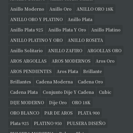
Anillo Moderno
Anillo Oro
ANILLO ORO 18K
ANILLO ORO Y PLATINO
Anillo Plata
Anillo Plata 925
Anillo Plata Y Oro
Anillo Platino
ANILLO PLATINO Y ORO
ANILLO ROSETA
Anillo Solitario
ANILLO ZAFIRO
ARGOLLAS ORO
AROS ARGOLLAS
AROS MODERNOS
Aros Oro
AROS PENDIENTES
Aros Plata
Brillante
Brillantes
Cadena Moderna
Cadena Oro
Cadena Plata
Conjunto Dije Y Cadena
Cubic
DIJE MODERNO
Dije Oro
ORO 18K
ORO BLANCO
PAR DE AROS
PLATA 900
Plata 925
PLATINO 950
PULSERA DISEÑO