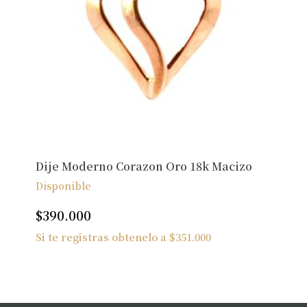
Dije Moderno Corazon Oro 18k Macizo
Disponible
$
390.000
Si te registras obtenelo a
$
351.000