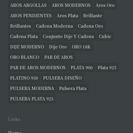
AROS ARGOLLAS
AROS MODERNOS
Aros Oro
AROS PENDIENTES
Aros Plata
Brillante
Brillantes
Cadena Moderna
Cadena Oro
Cadena Plata
Conjunto Dije Y Cadena
Cubic
DIJE MODERNO
Dije Oro
ORO 18K
ORO BLANCO
PAR DE AROS
PAR DE AROS MODERNOS
PLATA 900
Plata 925
PLATINO 950
PULSERA DISEÑO
PULSERA MODERNA
Pulsera Plata
PULSERA PLATA 925
Links
Home