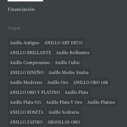
No hay productos en el carrito.
Financiación
Ver Joyas
Atajos
Anillo Antiguo
ANILLO ART DECO
ANILLO BRILLANTE
Anillo Brillantes
Anillo Compromiso
Anillo Cubic
ANILLO DISEÑO
Anillo Medio Sinfin
Anillo Moderno
Anillo Oro
ANILLO ORO 18K
ANILLO ORO Y PLATINO
Anillo Plata
Anillo Plata 925
Anillo Plata Y Oro
Anillo Platino
ANILLO ROSETA
Anillo Solitario
ANILLO ZAFIRO
ARGOLLAS ORO