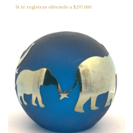
Si te registras obtenelo a
$
297.000
No hay productos en el carrito.
Ver Joyas