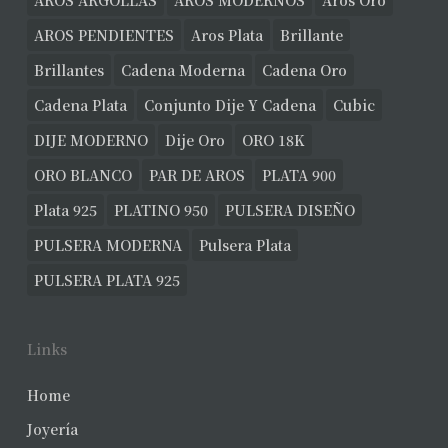
AROS ARGOLLAS
AROS MODERNOS
Aros Oro
AROS PENDIENTES
Aros Plata
Brillante
Brillantes
Cadena Moderna
Cadena Oro
Cadena Plata
Conjunto Dije Y Cadena
Cubic
DIJE MODERNO
Dije Oro
ORO 18K
ORO BLANCO
PAR DE AROS
PLATA 900
Plata 925
PLATINO 950
PULSERA DISEÑO
PULSERA MODERNA
Pulsera Plata
PULSERA PLATA 925
Links
Home
Joyería