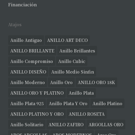
No hay productos en el carrito.
Financiación
Ver Joyas
Atajos
Anillo Antiguo
ANILLO ART DECO
ANILLO BRILLANTE
Anillo Brillantes
Anillo Compromiso
Anillo Cubic
ANILLO DISEÑO
Anillo Medio Sinfin
Anillo Moderno
Anillo Oro
ANILLO ORO 18K
ANILLO ORO Y PLATINO
Anillo Plata
Anillo Plata 925
Anillo Plata Y Oro
Anillo Platino
ANILLO PLATINO Y ORO
ANILLO ROSETA
Anillo Solitario
ANILLO ZAFIRO
ARGOLLAS ORO