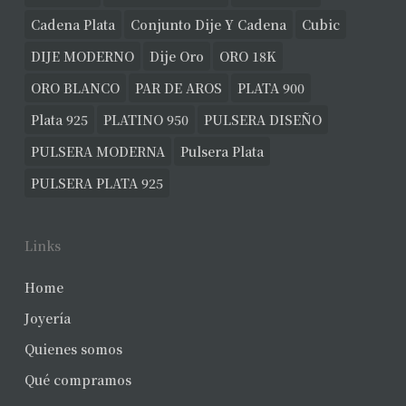
Cadena Plata
Conjunto Dije Y Cadena
Cubic
DIJE MODERNO
Dije Oro
ORO 18K
ORO BLANCO
PAR DE AROS
PLATA 900
Plata 925
PLATINO 950
PULSERA DISEÑO
PULSERA MODERNA
Pulsera Plata
PULSERA PLATA 925
Links
Home
Joyería
Quienes somos
Qué compramos