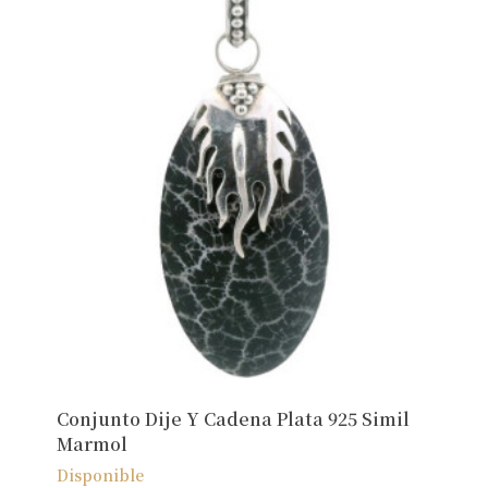
No hay productos en el carrito.
Ver Joyas
Conjunto Dije Y Cadena Plata 925 Simil
Marmol
Disponible