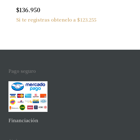
$
136.950
Si te registras obtenelo a
$
123.255
Pago seguro
Financiación