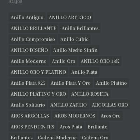
Atajos
Anillo Antiguo
ANILLO ART DECO
ANILLO BRILLANTE
Anillo Brillantes
Anillo Compromiso
Anillo Cubic
ANILLO DISEÑO
Anillo Medio Sinfin
Anillo Moderno
Anillo Oro
ANILLO ORO 18K
ANILLO ORO Y PLATINO
Anillo Plata
Anillo Plata 925
Anillo Plata Y Oro
Anillo Platino
ANILLO PLATINO Y ORO
ANILLO ROSETA
Anillo Solitario
ANILLO ZAFIRO
ARGOLLAS ORO
AROS ARGOLLAS
AROS MODERNOS
Aros Oro
AROS PENDIENTES
Aros Plata
Brillante
Brillantes
Cadena Moderna
Cadena Oro