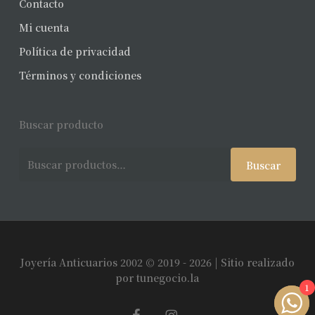
Contacto
Mi cuenta
Política de privacidad
Términos y condiciones
Buscar producto
Buscar
Buscar
por:
Joyería Anticuarios 2002 © 2019 - 2026 | Sitio realizado
Subtotal:
$
0
por
tunegocio.la
1
facebook
instagram