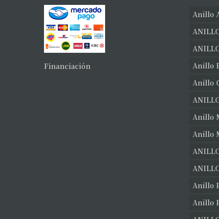
Anillo 
ANILLO
ANILL
Anillo 
Financiación
Anillo
ANILL
Anillo 
Anillo
ANILLO
ANILLO
Anillo 
Anillo 