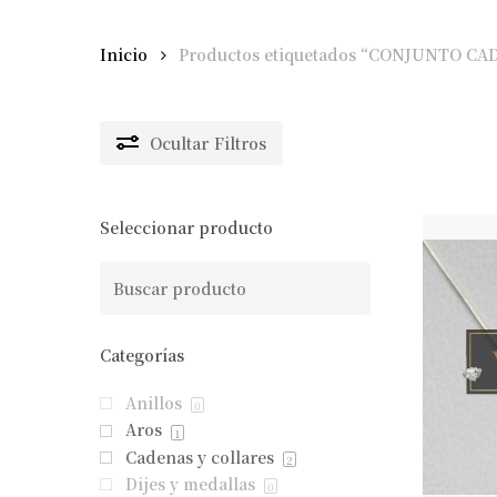
Inicio
Productos etiquetados “CONJUNTO CA
Ocultar
Filtros
Seleccionar producto
Categorías
Anillos
0
Aros
1
Cadenas y collares
2
Dijes y medallas
0