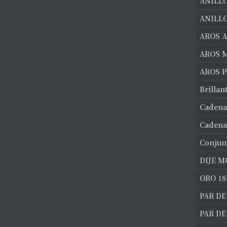
ANILL
ANILLO
AROS 
AROS 
AROS 
Brillan
Cadena
Cadena
Conjun
DIJE 
ORO 18
PAR DE
PAR D