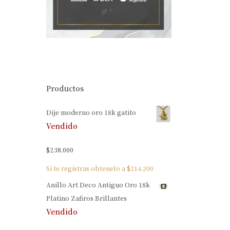
Productos
Dije moderno oro 18k gatito
Vendido
$
238.000
Si te registras obtenelo a
$
214.200
Anillo Art Deco Antiguo Oro 18k
Platino Zafiros Brillantes
Vendido