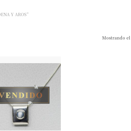
DENA Y AROS”
Mostrando el 