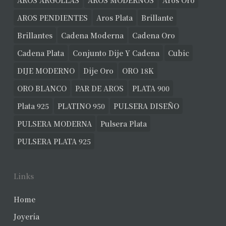
AROS ARGOLLAS
AROS MODERNOS
Aros Oro
AROS PENDIENTES
Aros Plata
Brillante
Brillantes
Cadena Moderna
Cadena Oro
Cadena Plata
Conjunto Dije Y Cadena
Cubic
DIJE MODERNO
Dije Oro
ORO 18K
ORO BLANCO
PAR DE AROS
PLATA 900
Plata 925
PLATINO 950
PULSERA DISEÑO
PULSERA MODERNA
Pulsera Plata
PULSERA PLATA 925
Links
Home
Joyería