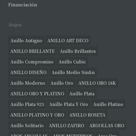
No hay productos en el carrito.
Financiación
Ver Joyas
Atajos
Anillo Antiguo
ANILLO ART DECO
ANILLO BRILLANTE
Anillo Brillantes
Anillo Compromiso
Anillo Cubic
ANILLO DISEÑO
Anillo Medio Sinfin
Anillo Moderno
Anillo Oro
ANILLO ORO 18K
ANILLO ORO Y PLATINO
Anillo Plata
Anillo Plata 925
Anillo Plata Y Oro
Anillo Platino
ANILLO PLATINO Y ORO
ANILLO ROSETA
Anillo Solitario
ANILLO ZAFIRO
ARGOLLAS ORO