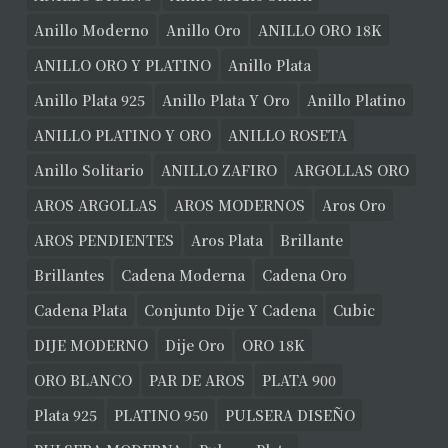
Anillo Moderno
Anillo Oro
ANILLO ORO 18K
ANILLO ORO Y PLATINO
Anillo Plata
Anillo Plata 925
Anillo Plata Y Oro
Anillo Platino
ANILLO PLATINO Y ORO
ANILLO ROSETA
Anillo Solitario
ANILLO ZAFIRO
ARGOLLAS ORO
AROS ARGOLLAS
AROS MODERNOS
Aros Oro
AROS PENDIENTES
Aros Plata
Brillante
Brillantes
Cadena Moderna
Cadena Oro
Cadena Plata
Conjunto Dije Y Cadena
Cubic
DIJE MODERNO
Dije Oro
ORO 18K
ORO BLANCO
PAR DE AROS
PLATA 900
Plata 925
PLATINO 950
PULSERA DISEÑO