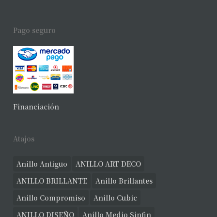
Pago seguro
Financiación
Atajos
Anillo Antiguo
ANILLO ART DECO
ANILLO BRILLANTE
Anillo Brillantes
Anillo Compromiso
Anillo Cubic
ANILLO DISEÑO
Anillo Medio Sinfin