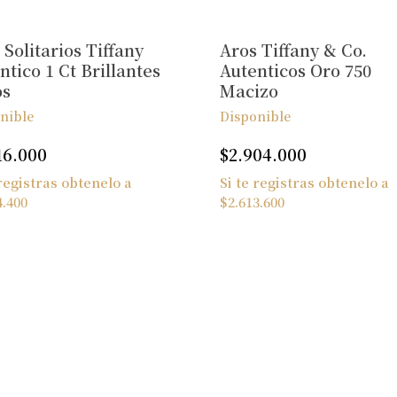
 Solitarios Tiffany
Aros Tiffany & Co.
ntico 1 Ct Brillantes
Autenticos Oro 750
os
Macizo
nible
Disponible
16.000
$
2.904.000
 registras obtenelo a
Si te registras obtenelo a
4.400
$
2.613.600