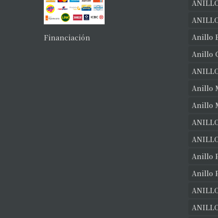
ANILLO
ANILL
Anillo 
Financiación
Anillo
ANILL
Anillo 
Anillo
ANILLO
ANILLO
Anillo 
Anillo 
ANILLO
ANILL