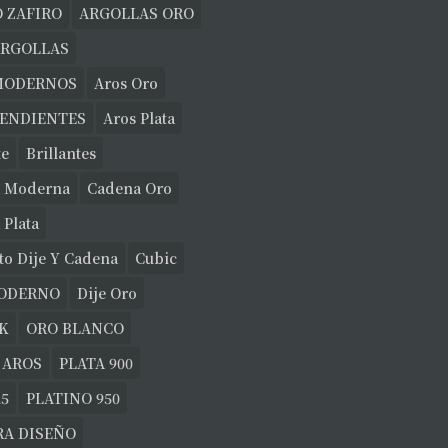
 ZAFIRO
ARGOLLAS ORO
ARGOLLAS
MODERNOS
Aros Oro
PENDIENTES
Aros Plata
te
Brillantes
 Moderna
Cadena Oro
 Plata
to Dije Y Cadena
Cubic
MODERNO
Dije Oro
K
ORO BLANCO
 AROS
PLATA 900
25
PLATINO 950
RA DISEÑO