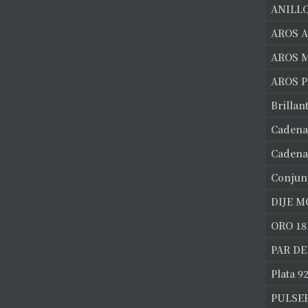
ANILLO
AROS 
AROS 
AROS 
Brillan
Cadena
Cadena
Conjun
DIJE 
ORO 18
PAR DE
Plata 9
PULSE