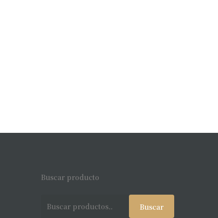
Buscar producto
Buscar
Buscar
por: