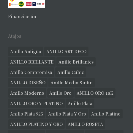
No hay productos en el carrito.
Financiación
Ver Joyas
Atajos
Anillo Antiguo
ANILLO ART DECO
ANILLO BRILLANTE
Anillo Brillantes
Anillo Compromiso
Anillo Cubic
ANILLO DISEÑO
Anillo Medio Sinfin
Anillo Moderno
Anillo Oro
ANILLO ORO 18K
ANILLO ORO Y PLATINO
Anillo Plata
Anillo Plata 925
Anillo Plata Y Oro
Anillo Platino
ANILLO PLATINO Y ORO
ANILLO ROSETA