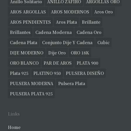
Anillo Solitario
ANILLO ZAFIRO
ARGOLLAS ORO
AROS ARGOLLAS
AROS MODERNOS
Aros Oro
AROS PENDIENTES
Aros Plata
Brillante
Brillantes
Cadena Moderna
Cadena Oro
Cadena Plata
Conjunto Dije Y Cadena
Cubic
DIJE MODERNO
Dije Oro
ORO 18K
ORO BLANCO
PAR DE AROS
PLATA 900
Plata 925
PLATINO 950
PULSERA DISEÑO
PULSERA MODERNA
Pulsera Plata
PULSERA PLATA 925
Links
Home