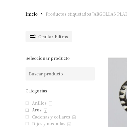
Inicio
Productos etiquetados “ARGOLLAS PLA
Ocultar
Filtros
Seleccionar producto
Categorías
Anillos
0
Aros
1
Cadenas y collares
0
Dijes y medallas
0