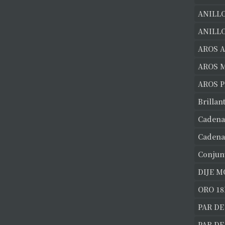
ANILL
ANILLO
AROS 
AROS 
AROS 
Brillan
Cadena
Cadena
Conjun
DIJE 
ORO 18
PAR DE
PAR D