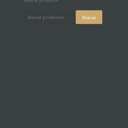
Buscar producto
Buscar
Buscar
por: