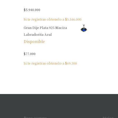
$
5.940.000
Si te registras obtenelo a
$
5.346.000
Gran Dije Plata 925 Maciza
Labradorita Azul
Disponible
$
77.000
Si te registras obtenelo a
$
69.300