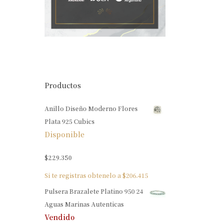
Productos
Anillo Diseño Moderno Flores
Plata 925 Cubics
Disponible
$
229.350
Si te registras obtenelo a
$
206.415
Pulsera Brazalete Platino 950 24
Aguas Marinas Autenticas
Vendido