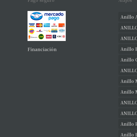
Pago seguro
Atajos
Anillo 
ANILLO
ANILL
Anillo 
Financiación
Anillo
ANILL
Anillo 
Anillo
ANILLO
ANILLO
Anillo 
Anillo 