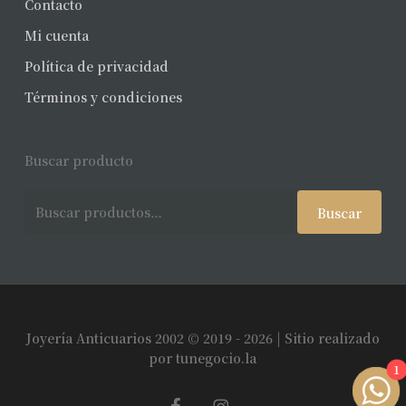
Contacto
Mi cuenta
Política de privacidad
Términos y condiciones
Buscar producto
Buscar
Buscar
por:
Joyería Anticuarios 2002 © 2019 - 2026 | Sitio realizado
Subtotal:
$
0
por
tunegocio.la
1
facebook
instagram