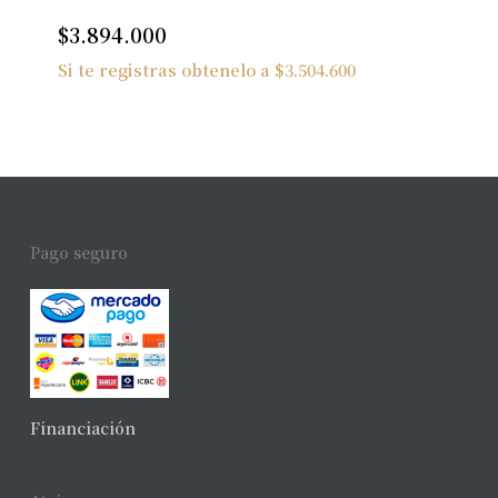
$
3.894.000
Si te registras obtenelo a
$
3.504.600
Pago seguro
Financiación