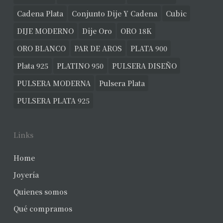
Cadena Plata
Conjunto Dije Y Cadena
Cubic
DIJE MODERNO
Dije Oro
ORO 18K
ORO BLANCO
PAR DE AROS
PLATA 900
Plata 925
PLATINO 950
PULSERA DISEÑO
PULSERA MODERNA
Pulsera Plata
PULSERA PLATA 925
Links
Home
Joyería
Quienes somos
Qué compramos