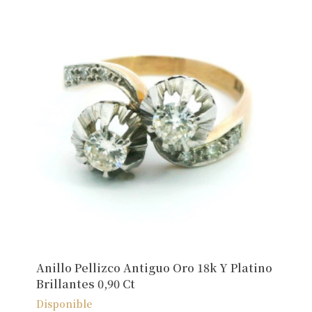
No hay productos en el carrito.
Ver Joyas
Anillo Pellizco Antiguo Oro 18k Y Platino
Brillantes 0,90 Ct
Disponible