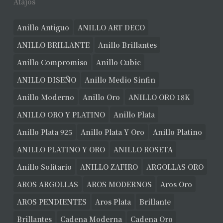
Atajos
Anillo Antiguo
ANILLO ART DECO
ANILLO BRILLANTE
Anillo Brillantes
Anillo Compromiso
Anillo Cubic
ANILLO DISEÑO
Anillo Medio Sinfin
Anillo Moderno
Anillo Oro
ANILLO ORO 18K
ANILLO ORO Y PLATINO
Anillo Plata
Anillo Plata 925
Anillo Plata Y Oro
Anillo Platino
ANILLO PLATINO Y ORO
ANILLO ROSETA
Anillo Solitario
ANILLO ZAFIRO
ARGOLLAS ORO
AROS ARGOLLAS
AROS MODERNOS
Aros Oro
AROS PENDIENTES
Aros Plata
Brillante
Brillantes
Cadena Moderna
Cadena Oro