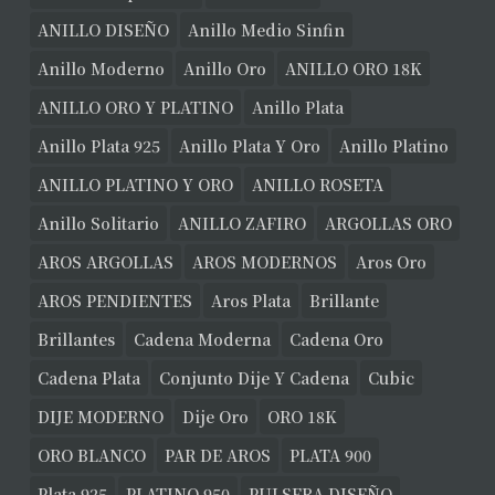
ANILLO DISEÑO
Anillo Medio Sinfin
Anillo Moderno
Anillo Oro
ANILLO ORO 18K
ANILLO ORO Y PLATINO
Anillo Plata
Anillo Plata 925
Anillo Plata Y Oro
Anillo Platino
ANILLO PLATINO Y ORO
ANILLO ROSETA
Anillo Solitario
ANILLO ZAFIRO
ARGOLLAS ORO
AROS ARGOLLAS
AROS MODERNOS
Aros Oro
AROS PENDIENTES
Aros Plata
Brillante
Brillantes
Cadena Moderna
Cadena Oro
Cadena Plata
Conjunto Dije Y Cadena
Cubic
DIJE MODERNO
Dije Oro
ORO 18K
ORO BLANCO
PAR DE AROS
PLATA 900
Plata 925
PLATINO 950
PULSERA DISEÑO