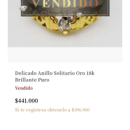
Delicado Anillo Solitario Oro 18k
Brillante Puro
Vendido
No hay productos en el carrito.
$
441.000
Si te registras obtenelo a
$
396.900
Ver Joyas