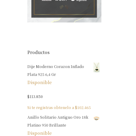
Productos
Dije Moderno Corazon Inflado
Plata 925 6,4 Gr
Disponible
$
113.850
Si te registras obtenelo a
$
102.465
Anillo Solitario Antiguo Oro 18k
Platino 950 Brillante
Disponible