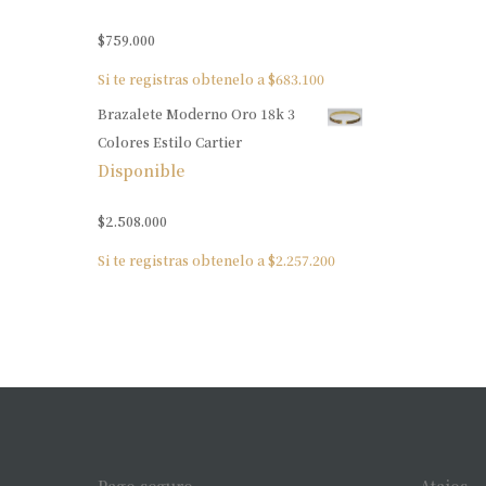
$
759.000
Si te registras obtenelo a
$
683.100
Brazalete Moderno Oro 18k 3
Colores Estilo Cartier
Disponible
$
2.508.000
Si te registras obtenelo a
$
2.257.200