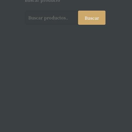
Buscar producto
Buscar
Buscar
por: