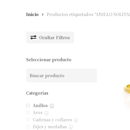
Inicio
Productos etiquetados “ANILLO SOLI
Ocultar
Filtros
Seleccionar producto
Categorías
Anillos
3
Aros
0
Cadenas y collares
0
Dijes y medallas
0