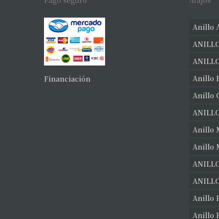
Pago seguro
Atajos
Anillo 
ANILLO
ANILL
Anillo 
Financiación
Anillo
ANILL
Anillo 
Anillo
ANILLO
ANILLO
Anillo 
Anillo 