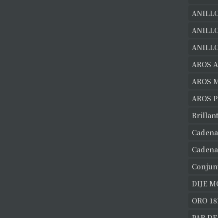
ANILLO
ANILL
ANILLO
AROS 
AROS 
AROS 
Brillan
Cadena
Cadena
Conjun
DIJE 
ORO 18
PAR DE