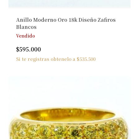
Anillo Moderno Oro 18k Diseño Zafiros
Blancos
Vendido
$
595.000
Si te registras obtenelo a
$
535.500
No hay productos en el carrito.
Ver Joyas