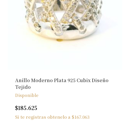
Anillo Moderno Plata 925 Cubix Diseño
Tejido
Disponible
$
185.625
Si te registras obtenelo a
$
167.063