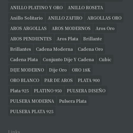
ANILLO PLATINO Y ORO
ANILLO ROSETA
Anillo Solitario
ANILLO ZAFIRO
ARGOLLAS ORO
AROS ARGOLLAS
AROS MODERNOS
Aros Oro
AROS PENDIENTES
Aros Plata
Brillante
Brillantes
Cadena Moderna
Cadena Oro
Cadena Plata
Conjunto Dije Y Cadena
Cubic
DIJE MODERNO
Dije Oro
ORO 18K
ORO BLANCO
PAR DE AROS
PLATA 900
Plata 925
PLATINO 950
PULSERA DISEÑO
PULSERA MODERNA
Pulsera Plata
PULSERA PLATA 925
Links