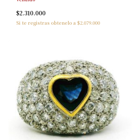
$
2.310.000
Si te registras obtenelo a
$
2.079.000