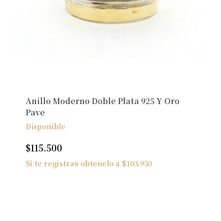
Anillo Moderno Doble Plata 925 Y Oro
Pave
Disponible
$
115.500
Si te registras obtenelo a
$
103.950