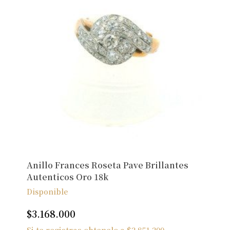
Anillo Frances Roseta Pave Brillantes
Autenticos Oro 18k
Disponible
$
3.168.000
Si te registras obtenelo a
$
2.851.200