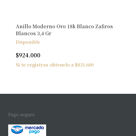
Anillo Moderno Oro 18k Blanco Zafiros
Blancos 3,4 Gr
Disponible
$
924.000
Si te registras obtenelo a
$
831.600
Pago seguro