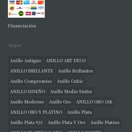
No hay productos en el carrito.
Ver Joyas
Financiación
Atajos
Anillo Antiguo
ANILLO ART DECO
ANILLO BRILLANTE
Anillo Brillantes
Anillo Compromiso
Anillo Cubic
ANILLO DISEÑO
Anillo Medio Sinfin
Anillo Moderno
Anillo Oro
ANILLO ORO 18K
ANILLO ORO Y PLATINO
Anillo Plata
Anillo Plata 925
Anillo Plata Y Oro
Anillo Platino