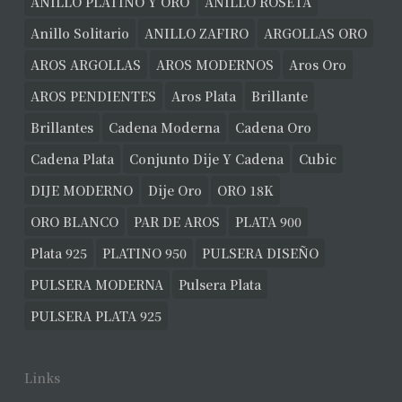
ANILLO PLATINO Y ORO
ANILLO ROSETA
Anillo Solitario
ANILLO ZAFIRO
ARGOLLAS ORO
AROS ARGOLLAS
AROS MODERNOS
Aros Oro
AROS PENDIENTES
Aros Plata
Brillante
Brillantes
Cadena Moderna
Cadena Oro
Cadena Plata
Conjunto Dije Y Cadena
Cubic
DIJE MODERNO
Dije Oro
ORO 18K
ORO BLANCO
PAR DE AROS
PLATA 900
Plata 925
PLATINO 950
PULSERA DISEÑO
PULSERA MODERNA
Pulsera Plata
PULSERA PLATA 925
Links