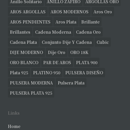
Anillo Solitario
ANILLO ZAFIRO
ARGOLLAS ORO
AROS ARGOLLAS
AROS MODERNOS
Aros Oro
AROS PENDIENTES
Aros Plata
Brillante
Brillantes
Cadena Moderna
Cadena Oro
Cadena Plata
Conjunto Dije Y Cadena
Cubic
DIJE MODERNO
Dije Oro
ORO 18K
ORO BLANCO
PAR DE AROS
PLATA 900
Plata 925
PLATINO 950
PULSERA DISEÑO
PULSERA MODERNA
Pulsera Plata
PULSERA PLATA 925
Links
Home