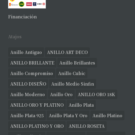
No hay productos en el carrito.
Financiación
Ver Joyas
Atajos
Anillo Antiguo
ANILLO ART DECO
ANILLO BRILLANTE
Anillo Brillantes
Anillo Compromiso
Anillo Cubic
ANILLO DISEÑO
Anillo Medio Sinfin
Anillo Moderno
Anillo Oro
ANILLO ORO 18K
ANILLO ORO Y PLATINO
Anillo Plata
Anillo Plata 925
Anillo Plata Y Oro
Anillo Platino
ANILLO PLATINO Y ORO
ANILLO ROSETA