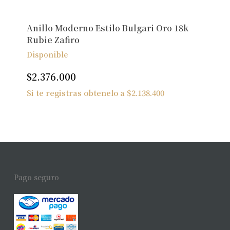
Anillo Moderno Estilo Bulgari Oro 18k
Rubie Zafiro
Disponible
$
2.376.000
Si te registras obtenelo a
$
2.138.400
Pago seguro