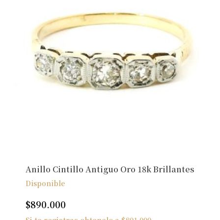
Anillo Cintillo Antiguo Oro 18k Brillantes
Disponible
$
890.000
Si te registras obtenelo a
$
801.000