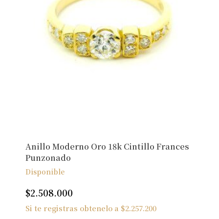
Anillo Moderno Oro 18k Cintillo Frances
Punzonado
Disponible
$
2.508.000
Si te registras obtenelo a
$
2.257.200