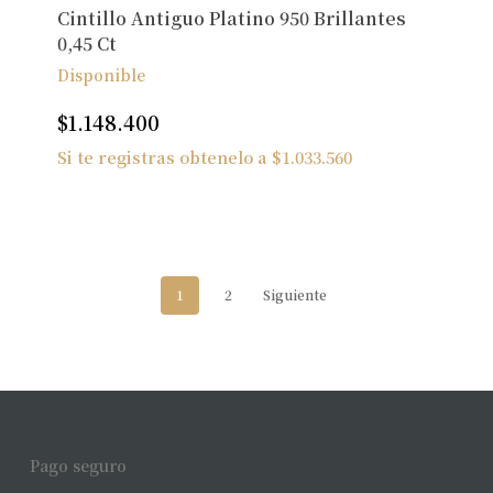
Cintillo Antiguo Platino 950 Brillantes
0,45 Ct
Disponible
$
1.148.400
Si te registras obtenelo a
$
1.033.560
1
2
Siguiente
Pago seguro