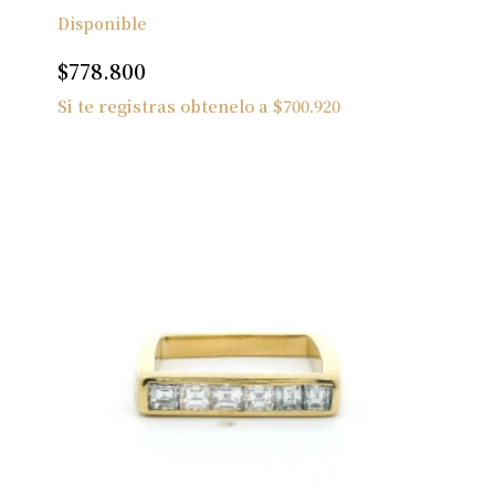
Disponible
$
778.800
Si te registras obtenelo a
$
700.920