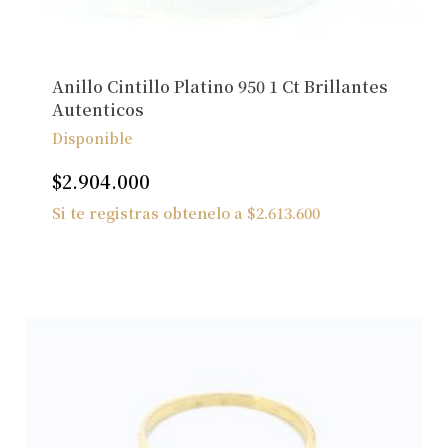
Anillo Cintillo Platino 950 1 Ct Brillantes
Autenticos
Disponible
$
2.904.000
Si te registras obtenelo a
$
2.613.600
No hay productos en el carrito.
Ver Joyas