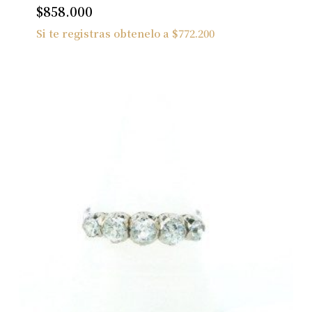
$
858.000
Si te registras obtenelo a
$
772.200