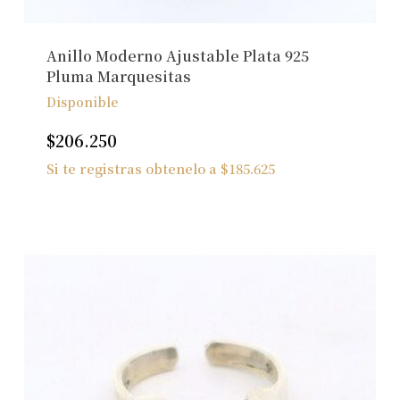
Anillo Moderno Ajustable Plata 925
Pluma Marquesitas
Disponible
$
206.250
Si te registras obtenelo a
$
185.625
No hay productos en el carrito.
Ver Joyas