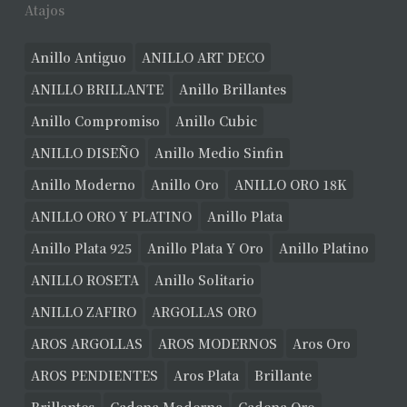
Atajos
Anillo Antiguo
ANILLO ART DECO
ANILLO BRILLANTE
Anillo Brillantes
Anillo Compromiso
Anillo Cubic
ANILLO DISEÑO
Anillo Medio Sinfin
Anillo Moderno
Anillo Oro
ANILLO ORO 18K
ANILLO ORO Y PLATINO
Anillo Plata
Anillo Plata 925
Anillo Plata Y Oro
Anillo Platino
ANILLO ROSETA
Anillo Solitario
ANILLO ZAFIRO
ARGOLLAS ORO
AROS ARGOLLAS
AROS MODERNOS
Aros Oro
AROS PENDIENTES
Aros Plata
Brillante