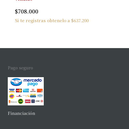
$
708.000
Si te registras obtenelo a
$
637.200
Pago seguro
Financiación