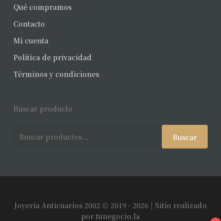
Qué compramos
Contacto
Mi cuenta
Política de privacidad
Términos y condiciones
Buscar producto
Buscar
Buscar
por:
Joyería Anticuarios 2002 © 2019 - 2026 | Sitio realizado
Subtotal:
$
0
por
tunegocio.la