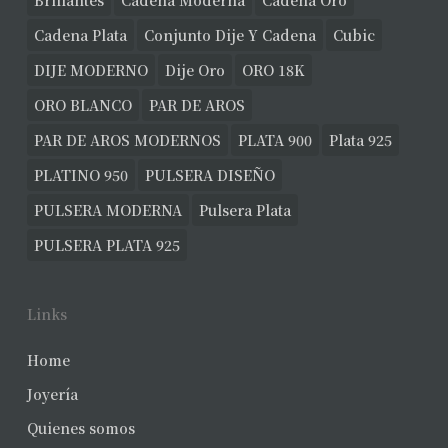
Brillantes
Cadena Moderna
Cadena Oro
Cadena Plata
Conjunto Dije Y Cadena
Cubic
DIJE MODERNO
Dije Oro
ORO 18K
ORO BLANCO
PAR DE AROS
PAR DE AROS MODERNOS
PLATA 900
Plata 925
PLATINO 950
PULSERA DISEÑO
PULSERA MODERNA
Pulsera Plata
PULSERA PLATA 925
Links
Home
Joyería
Quienes somos