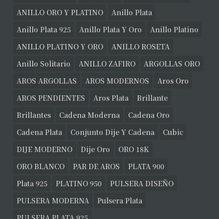
ANILLO ORO Y PLATINO
Anillo Plata
Anillo Plata 925
Anillo Plata Y Oro
Anillo Platino
ANILLO PLATINO Y ORO
ANILLO ROSETA
Anillo Solitario
ANILLO ZAFIRO
ARGOLLAS ORO
AROS ARGOLLAS
AROS MODERNOS
Aros Oro
AROS PENDIENTES
Aros Plata
Brillante
Brillantes
Cadena Moderna
Cadena Oro
Cadena Plata
Conjunto Dije Y Cadena
Cubic
DIJE MODERNO
Dije Oro
ORO 18K
ORO BLANCO
PAR DE AROS
PLATA 900
Plata 925
PLATINO 950
PULSERA DISEÑO
PULSERA MODERNA
Pulsera Plata
PULSERA PLATA 925