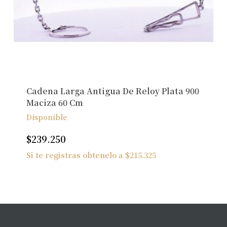
Cadena Larga Antigua De Reloy Plata 900
Maciza 60 Cm
Disponible
$
239.250
No hay productos en el carrito.
Si te registras obtenelo a
$
215.325
Ver Joyas