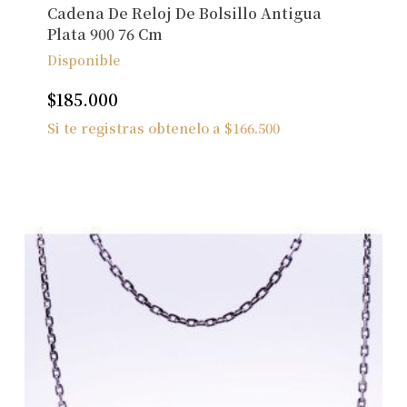
Cadena De Reloj De Bolsillo Antigua
Plata 900 76 Cm
Disponible
$
185.000
Si te registras obtenelo a
$
166.500