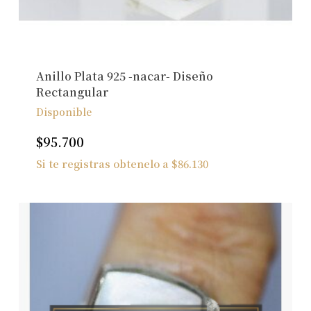
Anillo Plata 925 -nacar- Diseño
Rectangular
Disponible
$
95.700
Si te registras obtenelo a
$
86.130
No hay productos en el carrito.
Ver Joyas