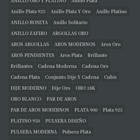
ANILLO ORO Y PLATINO
Anillo Plata
Anillo Plata 925
Anillo Plata Y Oro
Anillo Platino
ANILLO ROSETA
Anillo Solitario
ANILLO ZAFIRO
ARGOLLAS ORO
AROS ARGOLLAS
AROS MODERNOS
Aros Oro
AROS PENDIENTES
Aros Plata
Brillante
Brillantes
Cadena Moderna
Cadena Oro
Cadena Plata
Conjunto Dije Y Cadena
Cubic
DIJE MODERNO
Dije Oro
ORO 18K
ORO BLANCO
PAR DE AROS
PAR DE AROS MODERNOS
PLATA 900
Plata 925
PLATINO 950
PULSERA DISEÑO
PULSERA MODERNA
Pulsera Plata