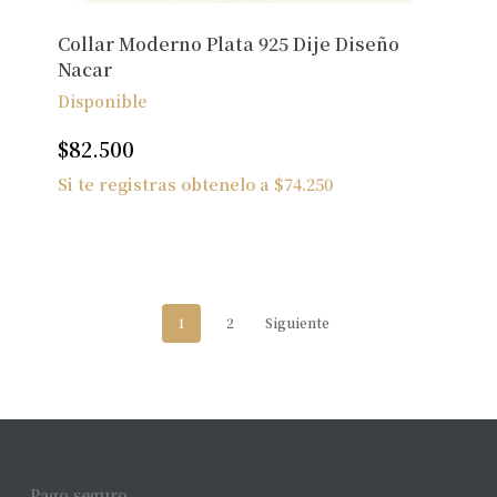
Collar Moderno Plata 925 Dije Diseño
Nacar
Disponible
$
82.500
Si te registras obtenelo a
$
74.250
1
2
Siguiente
Pago seguro