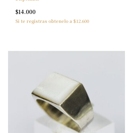
$
14.000
Si te registras obtenelo a
$
12.600