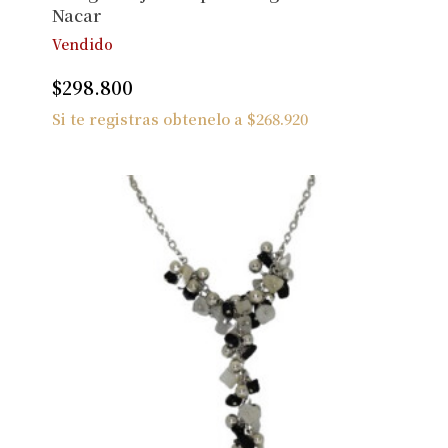
Nacar
Vendido
$
298.800
Si te registras obtenelo a
$
268.920