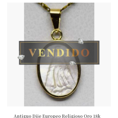
Antiguo Dije Europeo Religioso Oro 18k