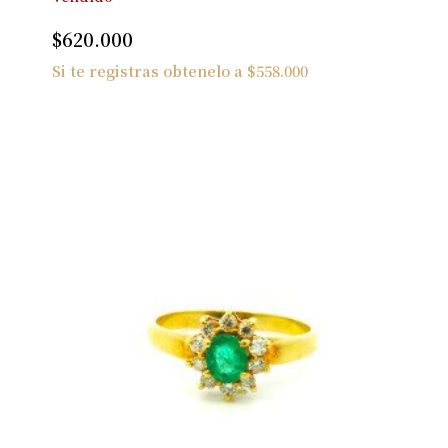
$
620.000
Si te registras obtenelo a
$
558.000