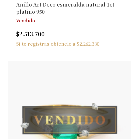
Anillo Art Deco esmeralda natural 1ct
platino 950
Vendido
$
2.513.700
Si te registras obtenelo a
$
2.262.330