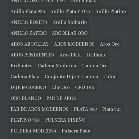
ANILLO ORO Y PLATINO
Anillo Plata
Anillo Plata 925
Anillo Plata Y Oro
Anillo Platino
ANILLO ROSETA
Anillo Solitario
ANILLO ZAFIRO
ARGOLLAS ORO
AROS ARGOLLAS
AROS MODERNOS
Aros Oro
AROS PENDIENTES
Aros Plata
Brillante
Brillantes
Cadena Moderna
Cadena Oro
Cadena Plata
Conjunto Dije Y Cadena
Cubic
DIJE MODERNO
Dije Oro
ORO 18K
ORO BLANCO
PAR DE AROS
PAR DE AROS MODERNOS
PLATA 900
Plata 925
PLATINO 950
PULSERA DISEÑO
PULSERA MODERNA
Pulsera Plata