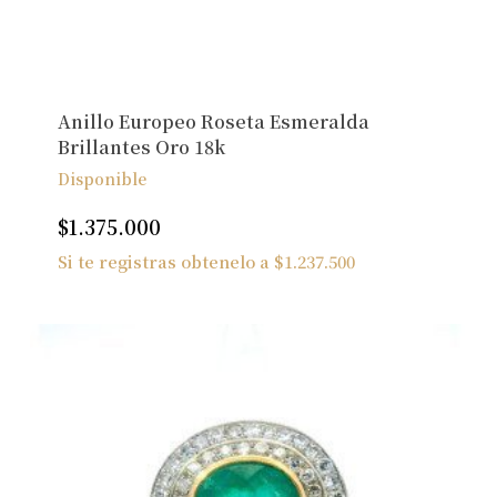
Anillo Europeo Roseta Esmeralda
Brillantes Oro 18k
Disponible
$
1.375.000
Si te registras obtenelo a
$
1.237.500
No hay productos en el carrito.
Ver Joyas