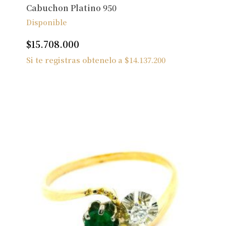
Cabuchon Platino 950
Disponible
$
15.708.000
Si te registras obtenelo a
$
14.137.200