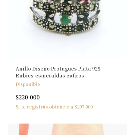
Anillo Diseño Protugues Plata 925
Rubies-esmeraldas-zafiros
Disponible
$
330.000
Si te registras obtenelo a
$
297.000