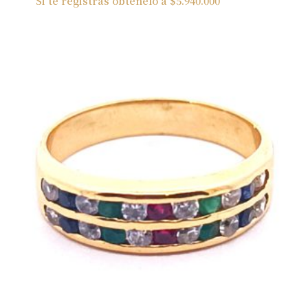
Si te registras obtenelo a
$
5.940.000