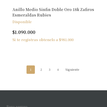
Anillo Medio Sinfin Doble Oro 18k Zafiros
Esmeraldas Rubies
Disponible
$
1.090.000
Si te registras obtenelo a
$
981.000
1
2
3
4
Siguiente
Pago seguro