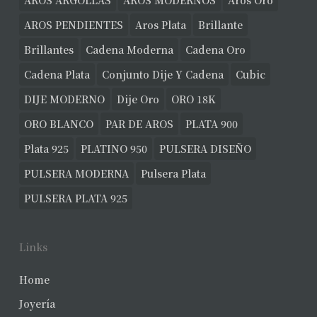
AROS ARGOLLAS
AROS MODERNOS
Aros Oro
AROS PENDIENTES
Aros Plata
Brillante
Brillantes
Cadena Moderna
Cadena Oro
Cadena Plata
Conjunto Dije Y Cadena
Cubic
DIJE MODERNO
Dije Oro
ORO 18K
ORO BLANCO
PAR DE AROS
PLATA 900
Plata 925
PLATINO 950
PULSERA DISEÑO
PULSERA MODERNA
Pulsera Plata
PULSERA PLATA 925
Links
Home
Joyería