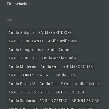
No hay productos en el carrito.
Financiación
Ver Joyas
Atajos
Anillo Antiguo
ANILLO ART DECO
ANILLO BRILLANTE
Anillo Brillantes
Anillo Compromiso
Anillo Cubic
ANILLO DISEÑO
Anillo Medio Sinfin
Anillo Moderno
Anillo Oro
ANILLO ORO 18K
ANILLO ORO Y PLATINO
Anillo Plata
Anillo Plata 925
Anillo Plata Y Oro
Anillo Platino
ANILLO PLATINO Y ORO
ANILLO ROSETA
Anillo Solitario
ANILLO ZAFIRO
ARGOLLAS ORO